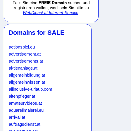
Falls Sie eine
FREIE Domain
suchen und
registrieren wollen, wechseln Sie bitte zu
WebDienst.at Internet-Service
.
Domains for SALE
actionspiel.eu
advertisement.at
advertisements.at
aktienanlage.at
allgemeinbildung.at
allgemeinwissen.at
allinclusive-urlaub.com
altenpfleger.at
amateurvideos.at
aquarellmalerei.eu
arrival.at
auftragsdienst.at